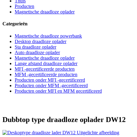
Thuis
Producten
Magnetische draadloze oplader
Categorieën
Magnetische draadloze powerbank
Desktop draadloze oplader
Sta draadloze oplader
Auto draadloze oplader
Magnetische draadloze oplader
Lange afstand draadloze oplader
MFI -gecertificeerde producten
MFM -gecertificeerde producten
Producten onder MFI -gecertificeerd
Producten onder MFM -gecertificeerd
Producten onder MFI en MFM gecertificeerd
Dubbtop type draadloze oplader DW12