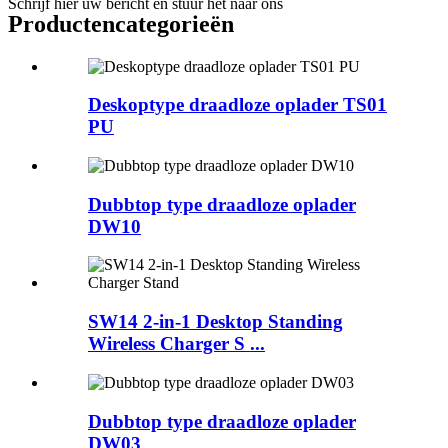
Schrijf hier uw bericht en stuur het naar ons
Productencategorieën
Deskoptype draadloze oplader TS01
PU
Dubbtop type draadloze oplader
DW10
SW14 2-in-1 Desktop Standing
Wireless Charger S ...
Dubbtop type draadloze oplader
DW03