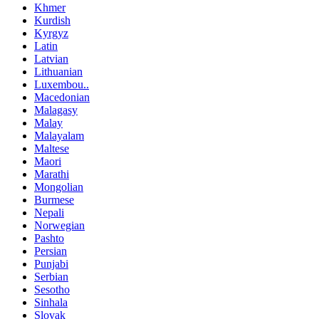
Khmer
Kurdish
Kyrgyz
Latin
Latvian
Lithuanian
Luxembou..
Macedonian
Malagasy
Malay
Malayalam
Maltese
Maori
Marathi
Mongolian
Burmese
Nepali
Norwegian
Pashto
Persian
Punjabi
Serbian
Sesotho
Sinhala
Slovak