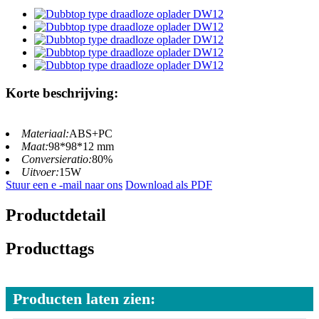
Korte beschrijving:
Materiaal:
ABS+PC
Maat:
98*98*12 mm
Conversieratio:
80%
Uitvoer:
15W
Stuur een e -mail naar ons
Download als PDF
Productdetail
Producttags
Producten laten zien: