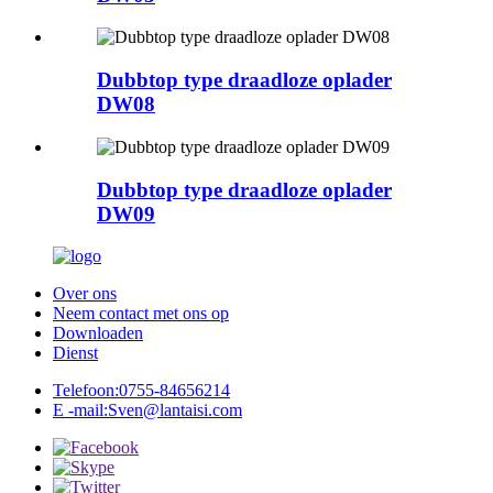
Dubbtop type draadloze oplader
DW08
Dubbtop type draadloze oplader
DW09
Over ons
Neem contact met ons op
Downloaden
Dienst
Telefoon:
0755-84656214
E -mail:
Sven@lantaisi.com