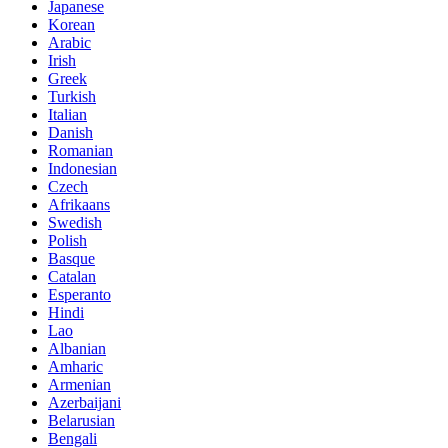
Japanese
Korean
Arabic
Irish
Greek
Turkish
Italian
Danish
Romanian
Indonesian
Czech
Afrikaans
Swedish
Polish
Basque
Catalan
Esperanto
Hindi
Lao
Albanian
Amharic
Armenian
Azerbaijani
Belarusian
Bengali