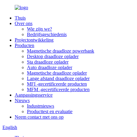
Thuis
Over ons
Wie zijn we?
Bedrijfsgeschiedenis
Projectontwikkeling
Producten
Magnetische draadloze powerbank
Desktop draadloze oplader
Sta draadloze oplader
Auto draadloze oplader
Magnetische draadloze oplader
Lange afstand draadloze oplader
MFI -gecertificeerde producten
MFM -gecertificeerde producten
Aanpassingsservice
Nieuws
Industrnieuws
Producttest en evaluatie
Neem contact met ons op
English