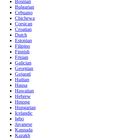
Bosnian
Bulgarian
Cebuano
Chichewa
Corsican
Croatian
Dutch
Estonian
Filipino
Finnish
Frisian
Galician
Georgian
Gujarati
Haitian
Hausa
Hawaiian
Hebrew
Hmong
Hungarian
Icelandic
Igbo
Javanese
Kannada
Kazakh