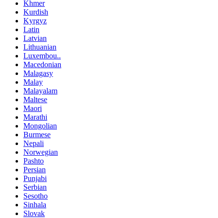
Khmer
Kurdish
Kyrgyz
Latin
Latvian
Lithuanian
Luxembou..
Macedonian
Malagasy
Malay
Malayalam
Maltese
Maori
Marathi
Mongolian
Burmese
Nepali
Norwegian
Pashto
Persian
Punjabi
Serbian
Sesotho
Sinhala
Slovak