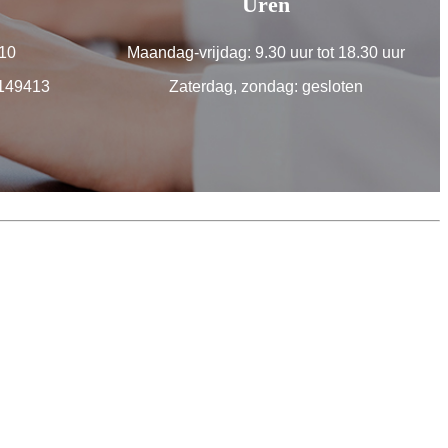
Uren
10
Maandag-vrijdag: 9.30 uur tot 18.30 uur
9149413
Zaterdag, zondag: gesloten