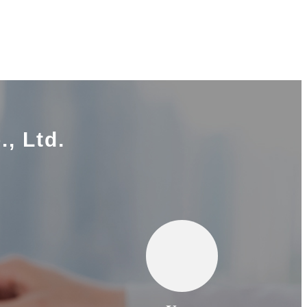
, Ltd.