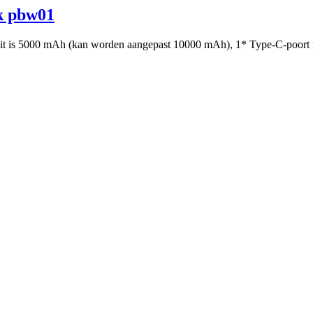
k pbw01
iteit is 5000 mAh (kan worden aangepast 10000 mAh), 1* Type-C-poor