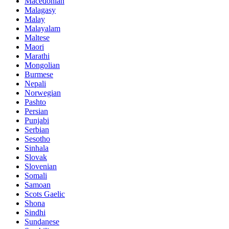
Macedonian
Malagasy
Malay
Malayalam
Maltese
Maori
Marathi
Mongolian
Burmese
Nepali
Norwegian
Pashto
Persian
Punjabi
Serbian
Sesotho
Sinhala
Slovak
Slovenian
Somali
Samoan
Scots Gaelic
Shona
Sindhi
Sundanese