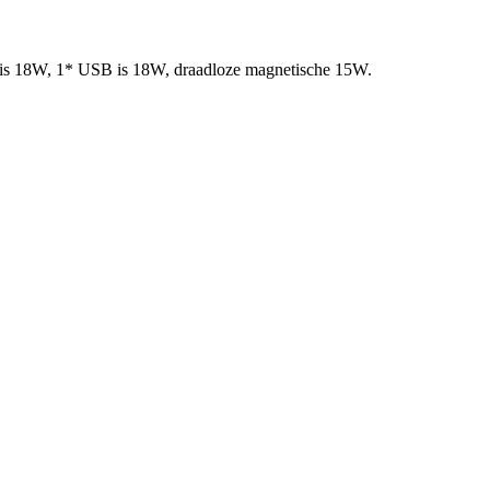
t is 18W, 1* USB is 18W, draadloze magnetische 15W.