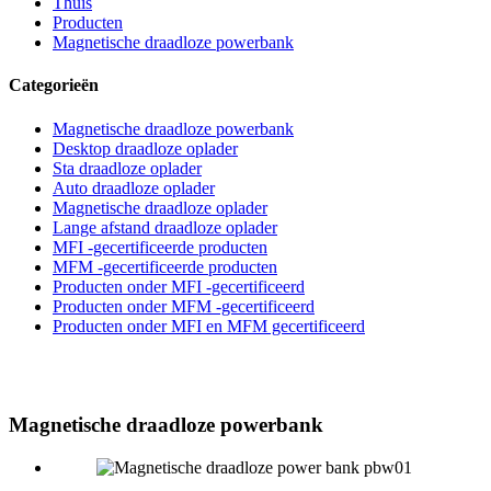
Thuis
Producten
Magnetische draadloze powerbank
Categorieën
Magnetische draadloze powerbank
Desktop draadloze oplader
Sta draadloze oplader
Auto draadloze oplader
Magnetische draadloze oplader
Lange afstand draadloze oplader
MFI -gecertificeerde producten
MFM -gecertificeerde producten
Producten onder MFI -gecertificeerd
Producten onder MFM -gecertificeerd
Producten onder MFI en MFM gecertificeerd
Magnetische draadloze powerbank