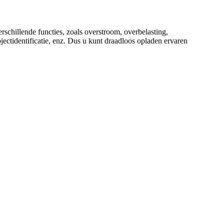
schillende functies, zoals overstroom, overbelasting,
jectidentificatie, enz. Dus u kunt draadloos opladen ervaren