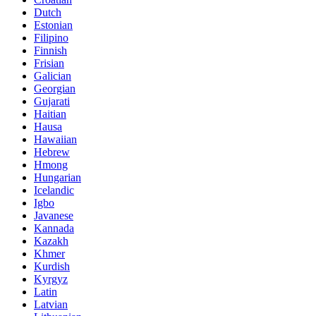
Dutch
Estonian
Filipino
Finnish
Frisian
Galician
Georgian
Gujarati
Haitian
Hausa
Hawaiian
Hebrew
Hmong
Hungarian
Icelandic
Igbo
Javanese
Kannada
Kazakh
Khmer
Kurdish
Kyrgyz
Latin
Latvian