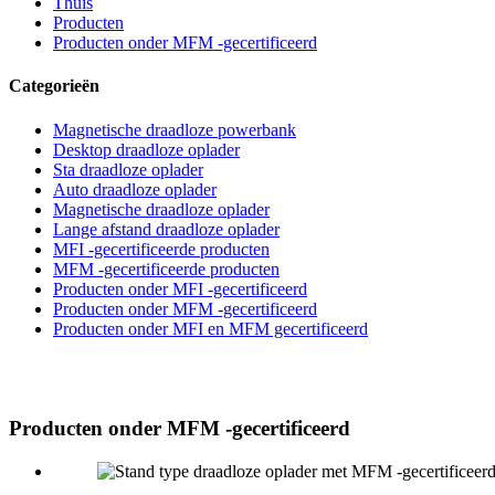
Thuis
Producten
Producten onder MFM -gecertificeerd
Categorieën
Magnetische draadloze powerbank
Desktop draadloze oplader
Sta draadloze oplader
Auto draadloze oplader
Magnetische draadloze oplader
Lange afstand draadloze oplader
MFI -gecertificeerde producten
MFM -gecertificeerde producten
Producten onder MFI -gecertificeerd
Producten onder MFM -gecertificeerd
Producten onder MFI en MFM gecertificeerd
Producten onder MFM -gecertificeerd