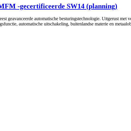
 MFM -gecertificeerde SW14 (planning)
eest geavanceerde automatische besturingstechnologie. Uitgerust met ver
gsfunctie, automatische uitschakeling, buitenlandse materie en metaalob