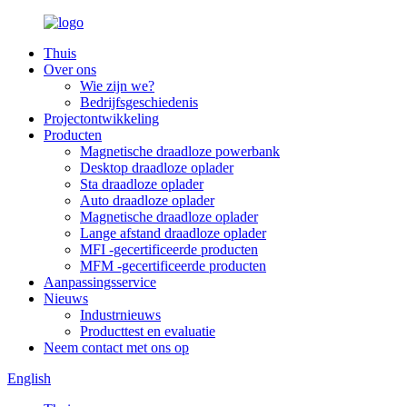
Thuis
Over ons
Wie zijn we?
Bedrijfsgeschiedenis
Projectontwikkeling
Producten
Magnetische draadloze powerbank
Desktop draadloze oplader
Sta draadloze oplader
Auto draadloze oplader
Magnetische draadloze oplader
Lange afstand draadloze oplader
MFI -gecertificeerde producten
MFM -gecertificeerde producten
Aanpassingsservice
Nieuws
Industrnieuws
Producttest en evaluatie
Neem contact met ons op
English