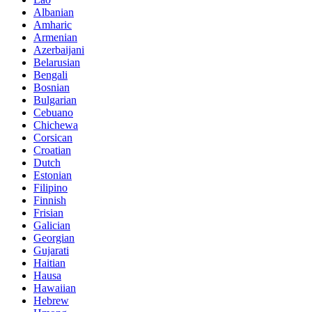
Albanian
Amharic
Armenian
Azerbaijani
Belarusian
Bengali
Bosnian
Bulgarian
Cebuano
Chichewa
Corsican
Croatian
Dutch
Estonian
Filipino
Finnish
Frisian
Galician
Georgian
Gujarati
Haitian
Hausa
Hawaiian
Hebrew