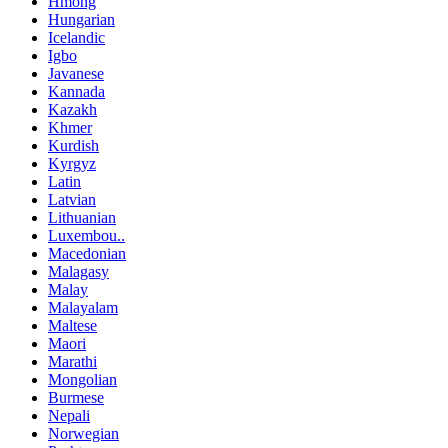
Hmong
Hungarian
Icelandic
Igbo
Javanese
Kannada
Kazakh
Khmer
Kurdish
Kyrgyz
Latin
Latvian
Lithuanian
Luxembou..
Macedonian
Malagasy
Malay
Malayalam
Maltese
Maori
Marathi
Mongolian
Burmese
Nepali
Norwegian