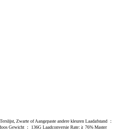
lijst, Zwarte of Aangepaste andere kleuren Laadafstand ：
nkdoos Gewicht ： 136G Laadconversie Rate: ≧ 76% Master