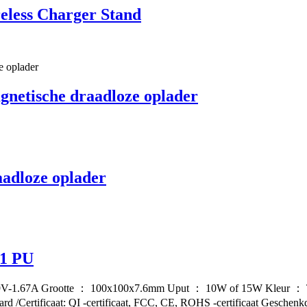
eless Charger Stand
gnetische draadloze oplader
adloze oplader
01 PU
 9V-1.67A Grootte ： 100x100x7.6mm Uput ： 10W of 15W Kleur ： Ters
/Certificaat: QI -certificaat, FCC, CE, ROHS -certificaat Gesche