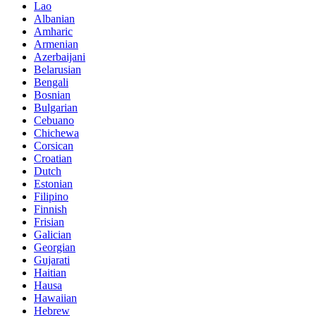
Lao
Albanian
Amharic
Armenian
Azerbaijani
Belarusian
Bengali
Bosnian
Bulgarian
Cebuano
Chichewa
Corsican
Croatian
Dutch
Estonian
Filipino
Finnish
Frisian
Galician
Georgian
Gujarati
Haitian
Hausa
Hawaiian
Hebrew