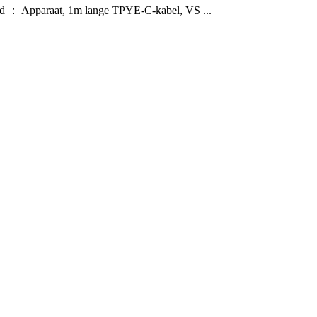
d ： Apparaat, 1m lange TPYE-C-kabel, VS ...