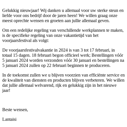
Gelukkig nieuwjaar! Wij danken u allemaal voor uw sterke steun en
liefde voor ons bedrijf door de jaren heen! We willen graag onze
meest oprechte wensen en groeten aan jullie allemaal geven.
Om een ​​redelijke regeling van verschillende werkplannen te maken,
is de specifieke regeling van onze vakantietijd van het
voorjaarsfestival als volgt:
De voorjaarsfestivalvakantie in 2024 is van 3 tot 17 februari, in
totaal 15 dagen. 18 februari begon officieel werk; Bestellingen vóór
5 januari 2024 worden verzonden vóór 30 januari en bestellingen na
5 januari 2024 zullen op 22 februari beginnen te produceren.
In de toekomst zullen we u blijven voorzien van efficiënte service en
de kwaliteit van diensten en producten blijven verbeteren. We willen
dat jullie allemaal welvarend, rijk en gelukkig zijn in het nieuwe
jaar!
Beste wensen,
Lantaisi