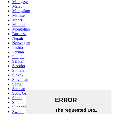
Malagasy
Malay
Malayalam
Maltese
Maori
Marathi
Mongolian
Burmese
Nepali
Norwegian
Pashto
Persian
Punjabi
Serbian
Sesotho
Sinhala
Slovak
Slovenian
Somali
Samoan
Scots Gaelic
Shona
Sindhi
Sundanese
Swahili