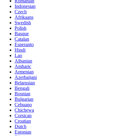
Romanian
Indonesian
Czech
Afrikaans
Swedish
Polish
Basque
Catalan
Esperanto
Hindi
Lao
Albanian
Amharic
Armenian
Azerbaijani
Belarusian
Bengali
Bosnian
Bulgarian
Cebuano
Chichewa
Corsican
Croatian
Dutch
Estonian